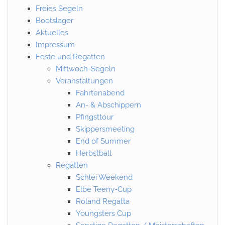
Freies Segeln
Bootslager
Aktuelles
Impressum
Feste und Regatten
Mittwoch-Segeln
Veranstaltungen
Fahrtenabend
An- & Abschippern
Pfingsttour
Skippersmeeting
End of Summer
Herbstball
Regatten
Schlei Weekend
Elbe Teeny-Cup
Roland Regatta
Youngsters Cup