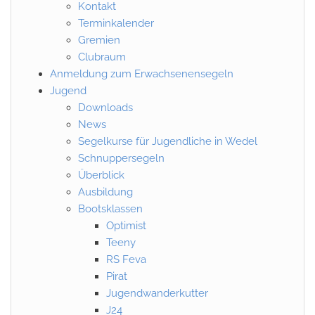
Kontakt
Terminkalender
Gremien
Clubraum
Anmeldung zum Erwachsenensegeln
Jugend
Downloads
News
Segelkurse für Jugendliche in Wedel
Schnuppersegeln
Überblick
Ausbildung
Bootsklassen
Optimist
Teeny
RS Feva
Pirat
Jugendwanderkutter
J24