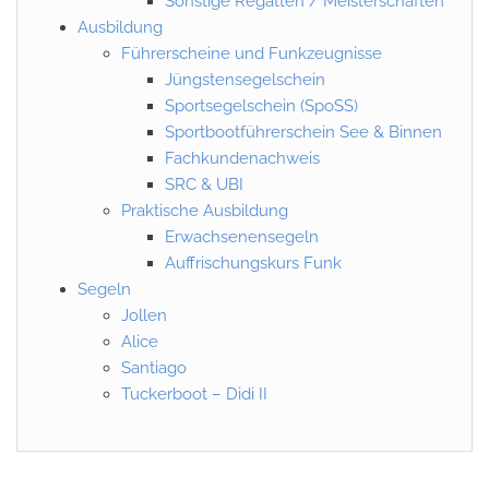
Sonstige Regatten / Meisterschaften
Ausbildung
Führerscheine und Funkzeugnisse
Jüngstensegelschein
Sportsegelschein (SpoSS)
Sportbootführerschein See & Binnen
Fachkundenachweis
SRC & UBI
Praktische Ausbildung
Erwachsenensegeln
Auffrischungskurs Funk
Segeln
Jollen
Alice
Santiago
Tuckerboot – Didi II