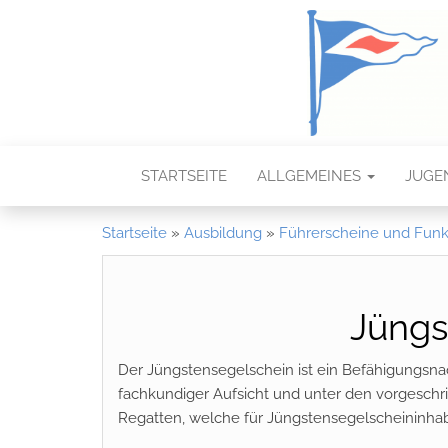
STARTSEITE
ALLGEMEINES
JUGE
Startseite
»
Ausbildung
»
Führerscheine und Fun
Jüngs
Der Jüngstensegelschein ist ein Befähigungsn
fachkundiger Aufsicht und unter den vorgeschr
Regatten, welche für Jüngstensegelscheininhab