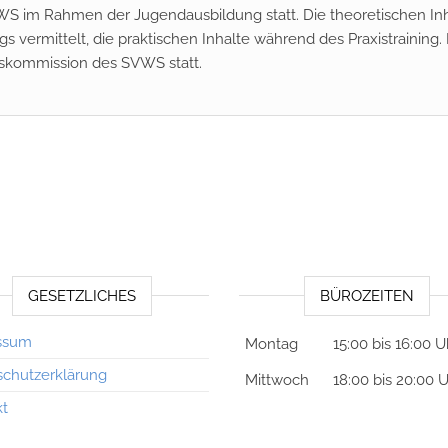
WS im Rahmen der Jugendausbildung statt. Die theoretischen In
s vermittelt, die praktischen Inhalte während des Praxistraining.
skommission des SVWS statt.
GESETZLICHES
BÜROZEITEN
ssum
Montag
15:00 bis 16:00 U
chutzerklärung
Mittwoch
18:00 bis 20:00 
kt