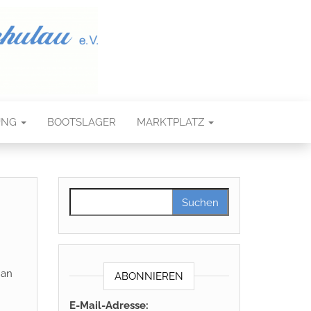
UNG
BOOTSLAGER
MARKTPLATZ
Suchen nach:
 an
ABONNIEREN
E-Mail-Adresse: