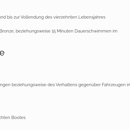
nd bis zur Vollendung des vierzehnten Lebensjahres
Bronze, beziehungsweise 15 Minuten Dauerschwimmen im
te
ngen beziehungsweise des Verhaltens gegenüber Fahrzeugen i
chten Bootes