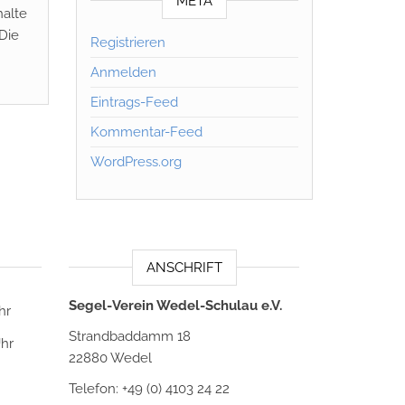
META
halte
 Die
Registrieren
Anmelden
Eintrags-Feed
Kommentar-Feed
WordPress.org
ANSCHRIFT
Segel-Verein Wedel-Schulau e.V.
hr
Strandbaddamm 18
Uhr
22880 Wedel
Telefon: +49 (0) 4103 24 22