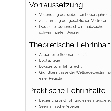
Vorraussetzung
Vollendung des siebenten Lebensjahres u
Zustimmung der gesetzlichen Vertreter
Deutsches Jugendschwimmabzeichen in 
schwimmtiefen Wasser.
Theoretische Lehrinhal
Allgemeine Seemannschaft
Bootspflege
Lokales Schifffahrtsrecht
Grundkenntnisse der Wettsegelbestimmu
einer Regatta
Praktische Lehrinhalte
Bedienung und Führung eines altersgere
Seemännische Arbeiten