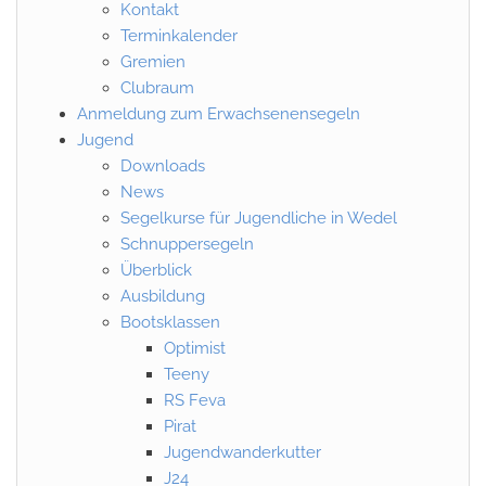
Kontakt
Terminkalender
Gremien
Clubraum
Anmeldung zum Erwachsenensegeln
Jugend
Downloads
News
Segelkurse für Jugendliche in Wedel
Schnuppersegeln
Überblick
Ausbildung
Bootsklassen
Optimist
Teeny
RS Feva
Pirat
Jugendwanderkutter
J24