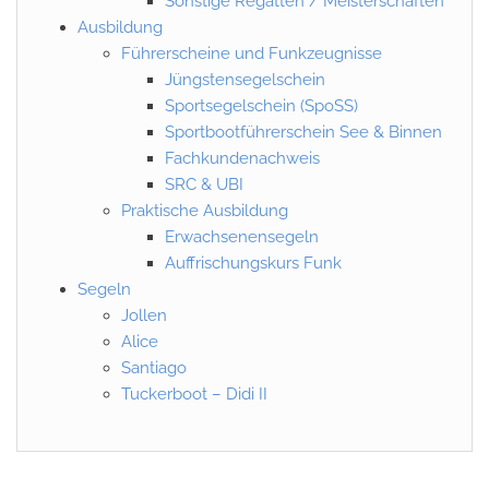
Sonstige Regatten / Meisterschaften
Ausbildung
Führerscheine und Funkzeugnisse
Jüngstensegelschein
Sportsegelschein (SpoSS)
Sportbootführerschein See & Binnen
Fachkundenachweis
SRC & UBI
Praktische Ausbildung
Erwachsenensegeln
Auffrischungskurs Funk
Segeln
Jollen
Alice
Santiago
Tuckerboot – Didi II