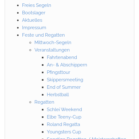
Freies Segeln
Bootslager
Aktuelles
Impressum
Feste und Regatten
Mittwoch-Segeln
Veranstaltungen
Fahrtenabend
An- & Abschippern
Pfingsttour
Skippersmeeting
End of Summer
Herbstball
Regatten
Schlei Weekend
Elbe Teeny-Cup
Roland Regatta
Youngsters Cup